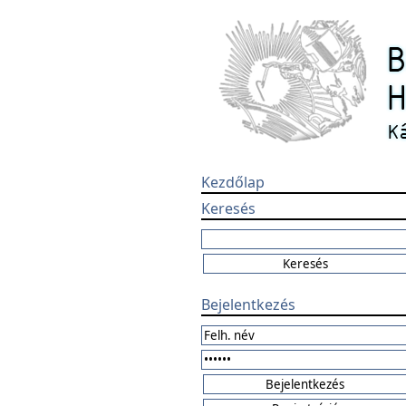
Kezdőlap
Keresés
Bejelentkezés