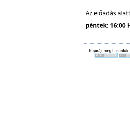
Az előadás alat
péntek: 16:00 
Kopirájt meg hasonlók -