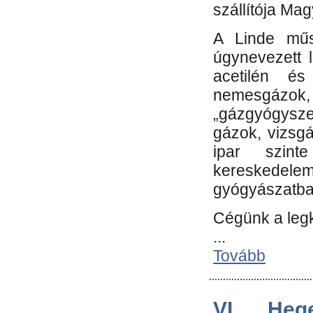
szállítója Ma
A Linde műs
úgynevezett 
acetilén és
nemesgáz
„gázgyógysze
gázok, vizsg
ipar szin
kereskedele
gyógyászatb
Cégünk a leg
...
Tovább
VI. Heg