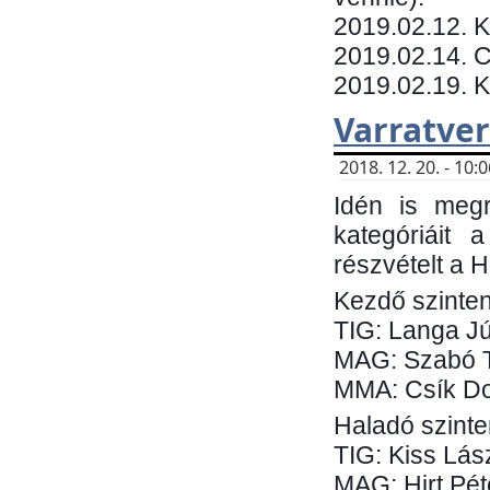
​2019.02.12. 
2019.02.14. C
2019.02.19. 
Varratve
2018. 12. 20. - 10
Idén is megr
kategóriáit 
részvételt a 
Kezdő szinten
TIG: Langa Jú
MAG: Szabó 
MMA: Csík Do
Haladó szinte
TIG: Kiss Lás
MAG: Hirt Pét