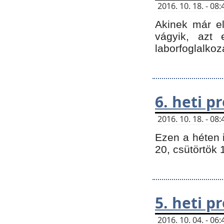
2016. 10. 18. - 0
Akinek már e
vágyik, azt
laborfoglalkoz
6. heti 
2016. 10. 18. - 0
Ezen a héten 
20, csütörtök 
5. heti 
2016. 10. 04. - 0