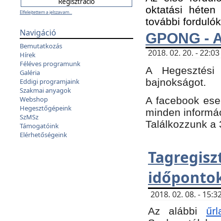
oktatási héten
Elfelejtettem a jelszavam...
további fordulók
Navigáció
GPONG - A
Bemutatkozás
2018. 02. 20. - 22:03
Hírek
Féléves programunk
A Hegesztési
Galéria
bajnokságot.
Eddigi programjaink
Szakmai anyagok
A facebook es
Webshop
Hegesztőgépeink
minden informáci
SzMSz
Találkozzunk a 3
Támogatóink
Elérhetőségeink
Tagregi
időpontok
2018. 02. 08. - 15
Az alábbi
űrl