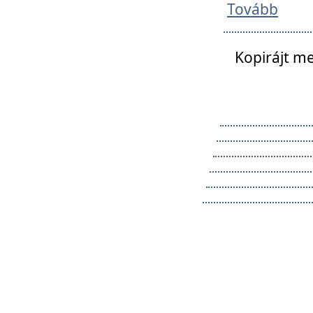
Tovább
Kopirájt me