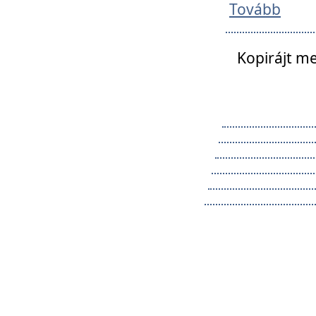
Tovább
Kopirájt me