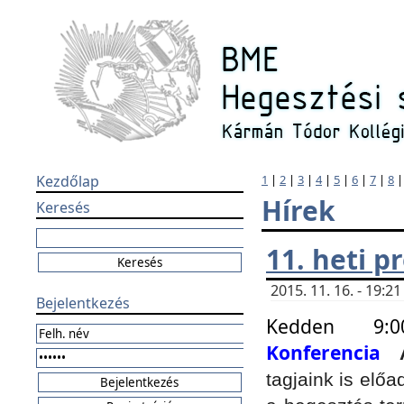
Kezdőlap
1
|
2
|
3
|
4
|
5
|
6
|
7
|
8
Hírek
Keresés
11. heti 
2015. 11. 16. - 19:
Bejelentkezés
Kedden 9:
Konferencia
tagjaink is elő