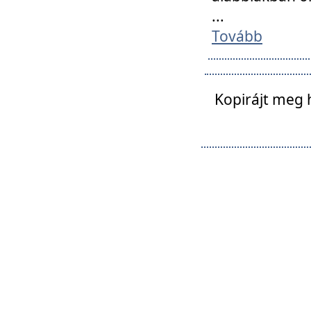
...
Tovább
Kopirájt meg 