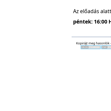
Az előadás alat
péntek: 16:00 
Kopirájt meg hasonlók -