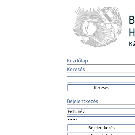
Kezdőlap
Keresés
Bejelentkezés