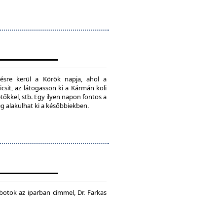
ésre kerül a Körök napja, ahol a
csit, az látogasson ki a Kármán koli
tőkkel, stb. Egy ilyen napon fontos a
ég alakulhat ki a későbbiekben.
botok az iparban címmel, Dr. Farkas