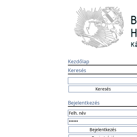
Kezdőlap
Keresés
Bejelentkezés