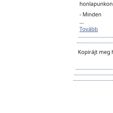
honlapunkon 
- Minden
...
Tovább
Kopirájt meg 