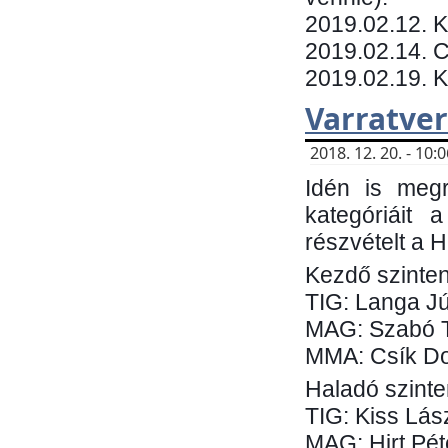
​2019.02.12. 
2019.02.14. C
2019.02.19. 
Varratve
2018. 12. 20. - 10
Idén is megr
kategóriáit 
részvételt a 
Kezdő szinten
TIG: Langa Jú
MAG: Szabó 
MMA: Csík Do
Haladó szinte
TIG: Kiss Lás
MAG: Hirt Pét