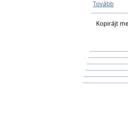
Tovább
Kopirájt me