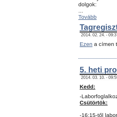
dolgok:
...
Tovább
Tagregisz
2014. 02. 24. - 09:
Ezen
a címen t
5. heti p
2014. 03. 10. - 09:
Kedd:
-Laborfoglalko
Csütörtök:
-16:15-től labo