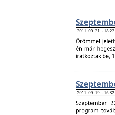
Szeptembe
2011. 09. 21. - 18:
Örömmel jeleth
én már hegeszt
iratkoztak be,
Szeptembe
2011. 09. 19. - 16:
Szeptember 20
program tovább