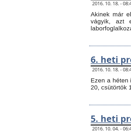
2016. 10. 18. - 0
Akinek már e
vágyik, azt
laborfoglalkoz
6. heti 
2016. 10. 18. - 0
Ezen a héten 
20, csütörtök 
5. heti 
2016. 10. 04. - 0