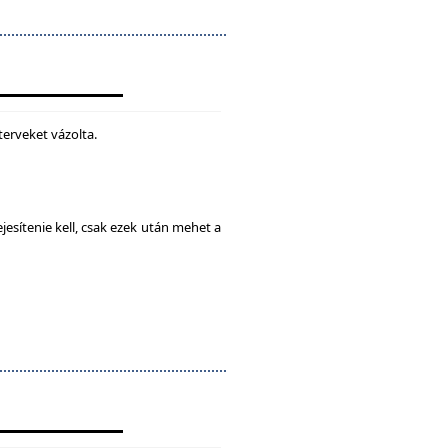
terveket vázolta.
esítenie kell, csak ezek után mehet a