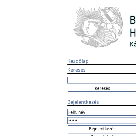
Kezdőlap
Keresés
Bejelentkezés