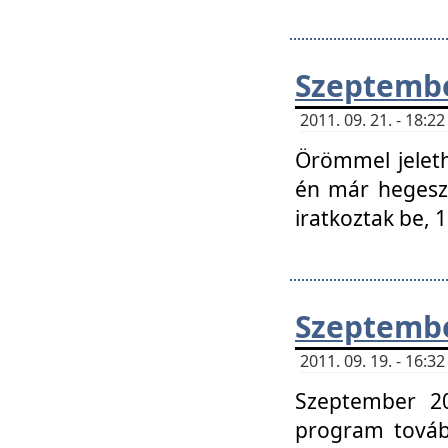
Szeptembe
2011. 09. 21. - 18:
Örömmel jeleth
én már hegeszt
iratkoztak be,
Szeptembe
2011. 09. 19. - 16:
Szeptember 20
program tovább