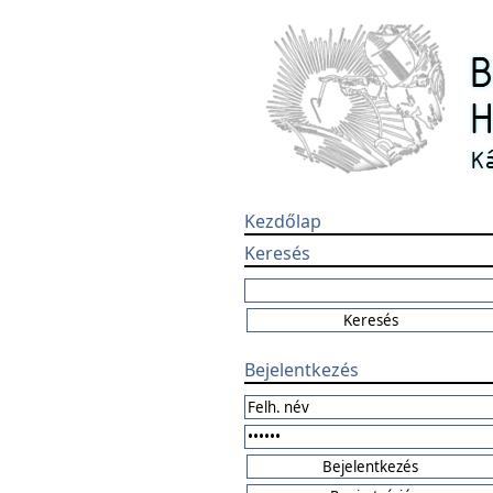
Kezdőlap
Keresés
Bejelentkezés