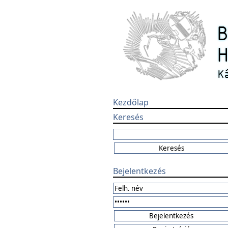
Kezdőlap
Keresés
Bejelentkezés