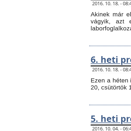
2016. 10. 18. - 0
Akinek már e
vágyik, azt
laborfoglalkoz
6. heti 
2016. 10. 18. - 0
Ezen a héten 
20, csütörtök 
5. heti 
2016. 10. 04. - 0