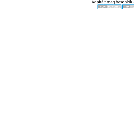
Kopirájt meg hasonlók -