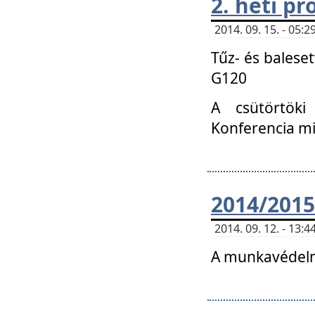
2. heti p
2014. 09. 15. - 05
Tűz- és balese
G120
A csütörtöki
Konferencia m
2014/2015
2014. 09. 12. - 13
A munkavédelm