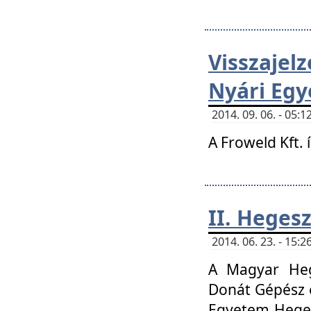
Visszaje
Nyári Egy
2014. 09. 06. - 05
A Froweld Kft. 
II. Heges
2014. 06. 23. - 15
A Magyar Heg
Donát Gépész 
Egyetem Heges