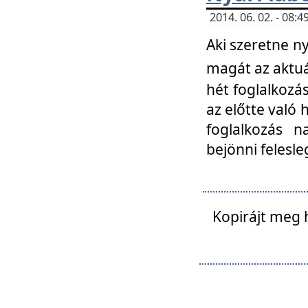
2014. 06. 02. - 08
Aki szeretne ny
magát az aktuá
hét foglalkozás
az előtte való 
foglalkozás n
bejönni felesle
Kopirájt meg 