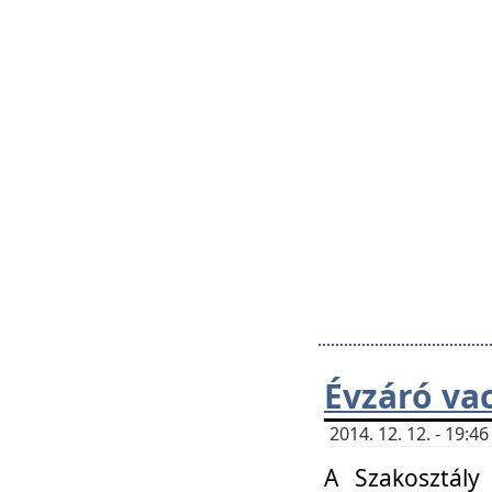
Évzáró va
2014. 12. 12. - 19:
A Szakosztály