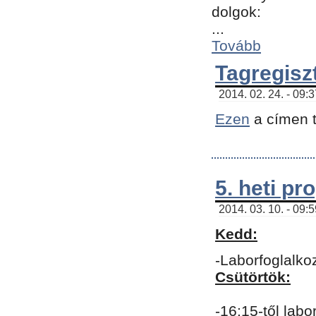
dolgok:
...
Tovább
Tagregisz
2014. 02. 24. - 09:
Ezen
a címen t
5. heti p
2014. 03. 10. - 09:
Kedd:
-Laborfoglalko
Csütörtök:
-16:15-től labo