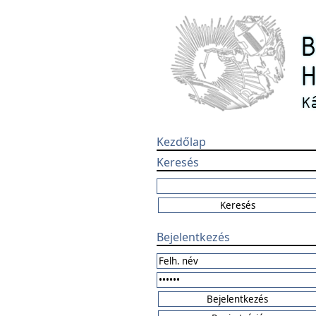
Kezdőlap
Keresés
Bejelentkezés