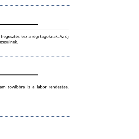
hegesztés lesz a régi tagoknak. Az új
szesülnek.
am továbbra is a labor rendezése,