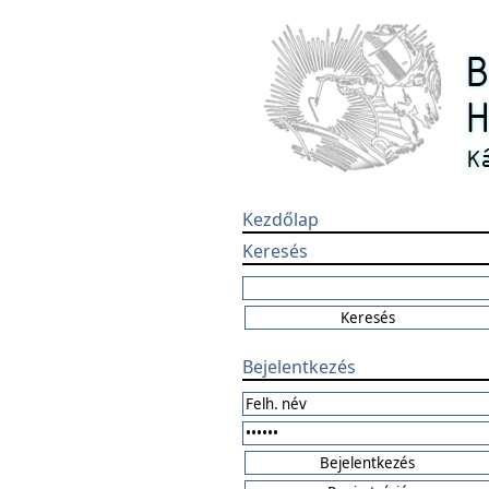
Kezdőlap
Keresés
Bejelentkezés