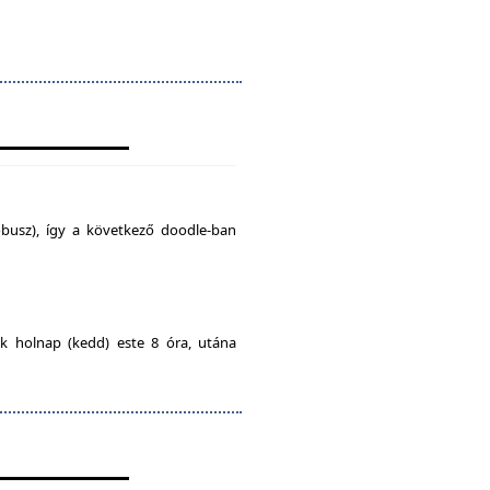
busz), így a következő doodle-ban
ak holnap (kedd) este 8 óra, utána