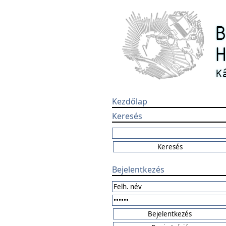
Kezdőlap
Keresés
Bejelentkezés