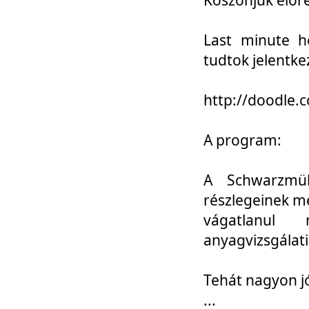
Last minute h
tudtok jelentke
http://doodle
A program:
A Schwarzmül
részlegeinek m
vágatlanul 
anyagvizsgálati
Tehát nagyon 
...