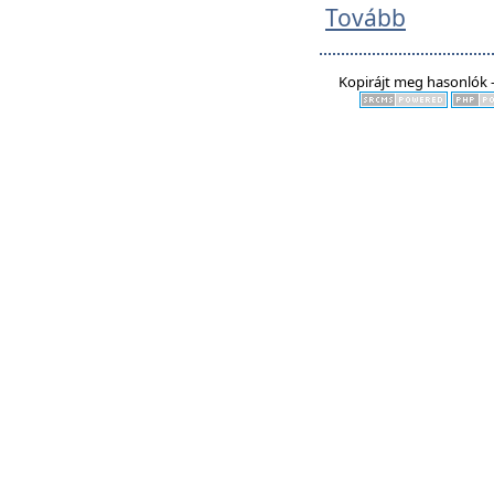
Tovább
Kopirájt meg hasonlók -