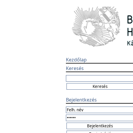
Kezdőlap
Keresés
Bejelentkezés