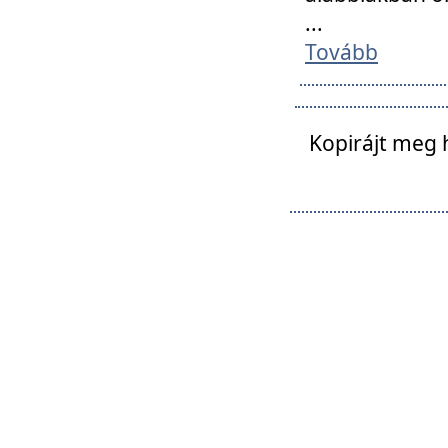
...
Tovább
Kopirájt meg 