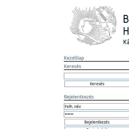
Kezdőlap
Keresés
Bejelentkezés