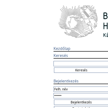
Kezdőlap
Keresés
Bejelentkezés