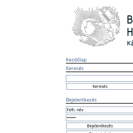
Kezdőlap
Keresés
Bejelentkezés