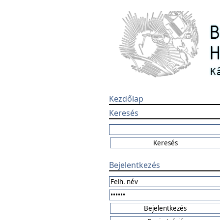
Kezdőlap
Keresés
Bejelentkezés