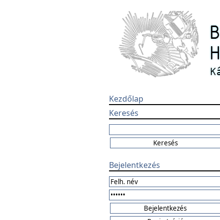
Kezdőlap
Keresés
Bejelentkezés