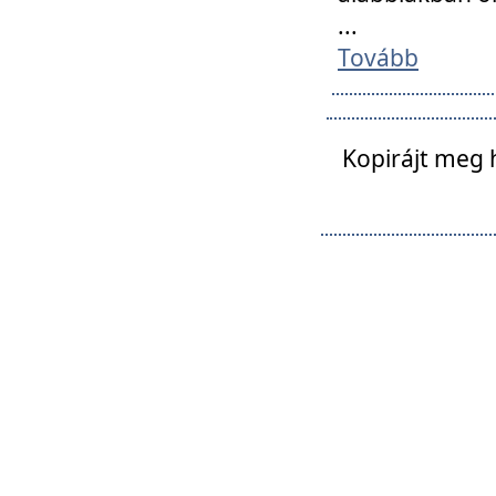
...
Tovább
Kopirájt meg 