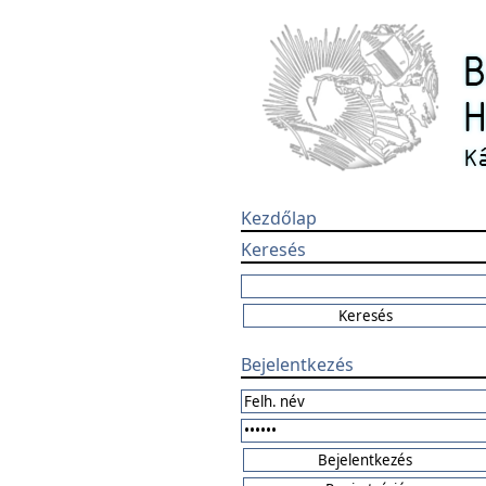
Kezdőlap
Keresés
Bejelentkezés