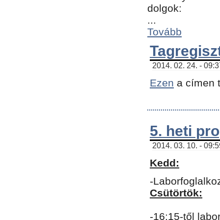
dolgok:
...
Tovább
Tagregisz
2014. 02. 24. - 09:
Ezen
a címen t
5. heti p
2014. 03. 10. - 09:
Kedd:
-Laborfoglalko
Csütörtök:
-16:15-től labo