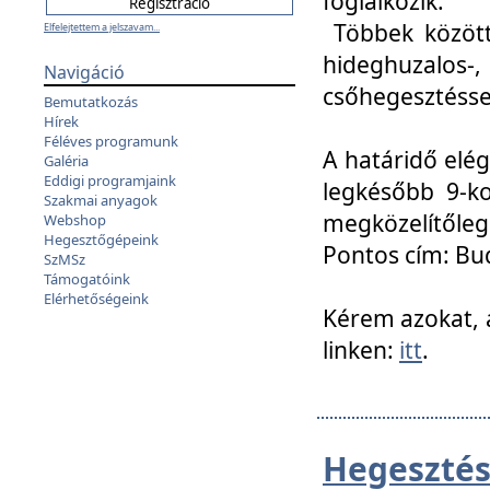
foglalkozik.
Többek között
Elfelejtettem a jelszavam...
hideghuzalo
Navigáció
csőhegesztéssel
Bemutatkozás
Hírek
Féléves programunk
A határidő elég
Galéria
Eddigi programjaink
legkésőbb 9-ko
Szakmai anyagok
megközelítőleg
Webshop
Hegesztőgépeink
Pontos cím: Bud
SzMSz
Támogatóink
Elérhetőségeink
Kérem azokat, a
linken:
itt
.
Hegesztés