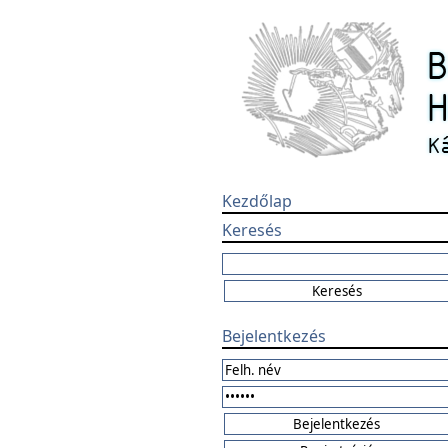
Kezdőlap
Keresés
Bejelentkezés