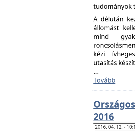
tudományok t
A délután ke
állomást kell
mind gyako
roncsolásmen
kézi ívheges
utasítás készít
...
Tovább
Országo
2016
2016. 04. 12. - 1