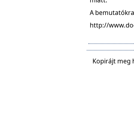
A bemutatókra o
http://www.do
Kopirájt meg 