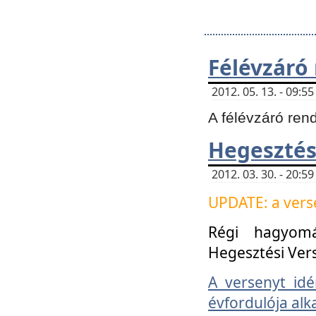
Félévzáró
2012. 05. 13. - 09:
A félévzáró ren
Hegesztés
2012. 03. 30. - 20:
UPDATE: a verse
Régi hagyom
Hegesztési Ver
A versenyt idé
évfordulója alk