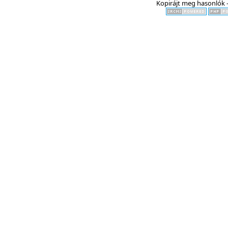
Kopirájt meg hasonlók -