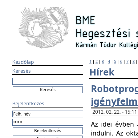
Kezdőlap
1
|
2
|
3
|
4
|
5
|
6
|
7
|
8
Hírek
Keresés
Robotpr
igényfelm
Bejelentkezés
2012. 02. 22. - 15:
Az idei évben 
indulni. Az o