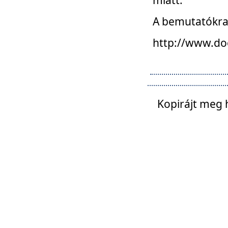
A bemutatókra o
http://www.do
Kopirájt meg 