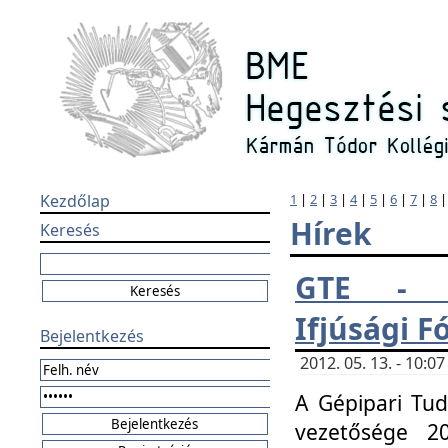
Kezdőlap
1
|
2
|
3
|
4
|
5
|
6
|
7
|
8
Hírek
Keresés
GTE - H
Ifjúsági 
Bejelentkezés
2012. 05. 13. - 10:
A Gépipari Tu
vezetősége 20