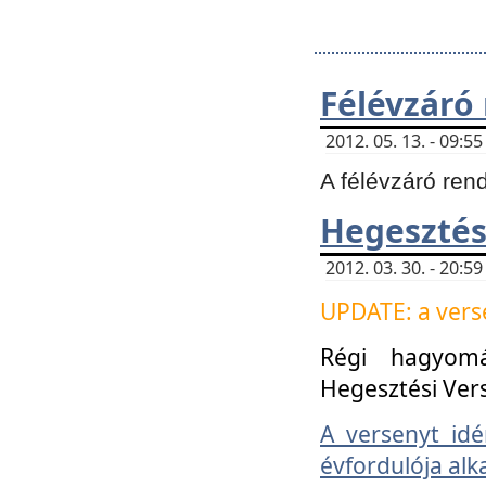
Félévzáró
2012. 05. 13. - 09:
A félévzáró ren
Hegesztés
2012. 03. 30. - 20:
UPDATE: a verse
Régi hagyom
Hegesztési Ver
A versenyt idé
évfordulója alk