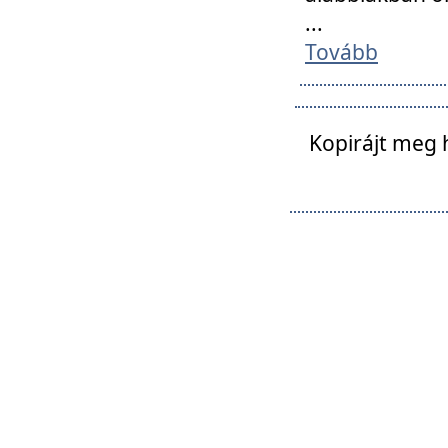
...
Tovább
Kopirájt meg 