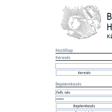
Kezdőlap
Keresés
Bejelentkezés