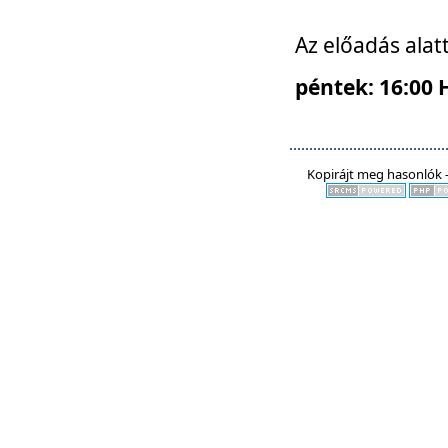
Az előadás alat
péntek: 16:00 
Kopirájt meg hasonlók -